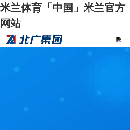
米兰体育「中国」米兰官方
网站